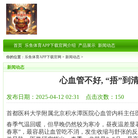
首页
乐鱼体育APP下载官网介绍
产品展示
新闻动态
你的位置：
乐鱼体育APP下载官网
>
新闻动态
>
新闻动态
心血管不好, “捂”到
发布日期：2025-04-12 02:31 点击次数：150
首都医科大学附属北京积水潭医院心血管内科主任
春季气温回暖，但早晚仍然较为寒冷，昼夜温差显
春寒”，最容易让血管吃不消，发生收缩与舒张的